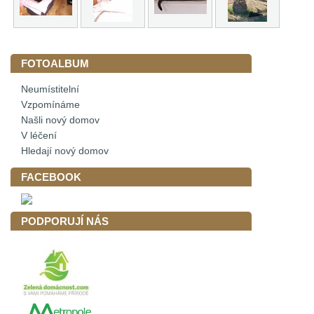
FOTOALBUM
Neumístitelní
Vzpomínáme
Našli nový domov
V léčení
Hledají nový domov
FACEBOOK
PODPORUJÍ NÁS