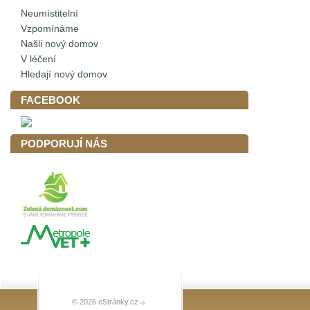
Neumístitelní
Vzpomínáme
Našli nový domov
V léčení
Hledají nový domov
FACEBOOK
PODPORUJÍ NÁS
© 2026 eStránky.cz