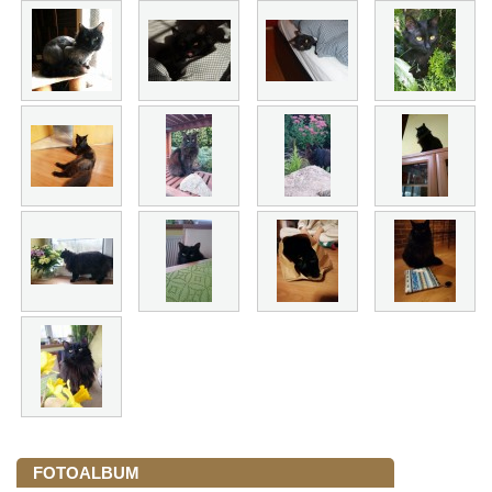
FOTOALBUM