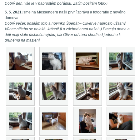
Dobrý den, vše je v naprostém pořádku. Zatím posílám foto:-)
5. 5. 2021
jsme na Messengeru našli první zprávu a fotografie z nového
domova.
Dobrý večer, posílám foto a novinky. Špenát – Oliver je naprosto úžasný.
Vůbec ničeho se neleká, krásně jí a záchod hned našel:-) Pracuju doma a
děti mají stále distanční výuku, tak Oliver od rána chodí od jednoho k
druhému na mazlení.