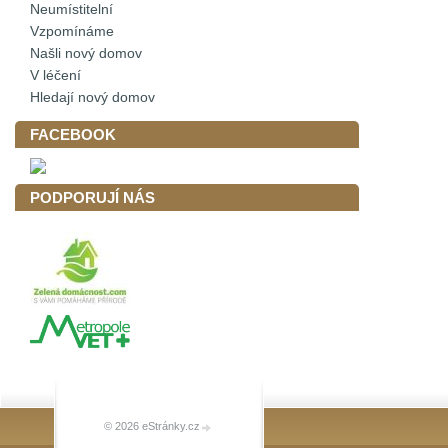
Neumístitelní
Vzpomínáme
Našli nový domov
V léčení
Hledají nový domov
FACEBOOK
PODPORUJÍ NÁS
© 2026 eStránky.cz