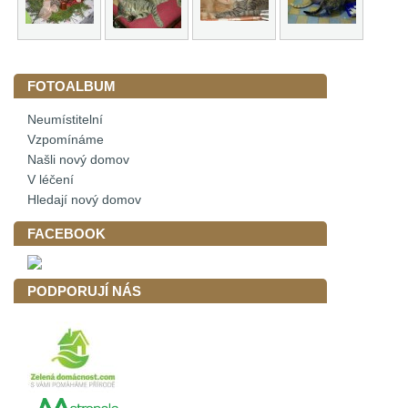
FOTOALBUM
Neumístitelní
Vzpomínáme
Našli nový domov
V léčení
Hledají nový domov
FACEBOOK
PODPORUJÍ NÁS