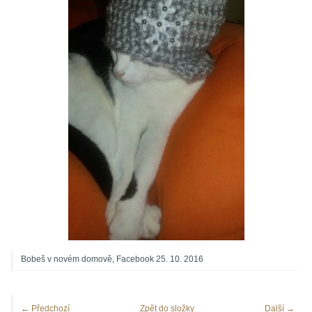
Bobeš v novém domově, Facebook 25. 10. 2016
← Předchozí
Zpět do složky
Další →