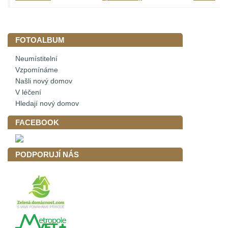
FOTOALBUM
Neumístitelní
Vzpomínáme
Našli nový domov
V léčení
Hledají nový domov
FACEBOOK
PODPORUJÍ NÁS