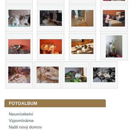
FOTOALBUM
Neumístitelní
Vzpomínáme
Našli nový domov