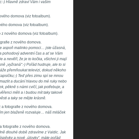
:-) Hlavně zdraví Vám i vašim
nového domova (viz fotoalbum).
vého domova (viz fotoalbum).
 z nového domova (viz fotoalbum).
ografie z nového domova.
e aspoň malinko pomoci… jste úžasná,
ý a pohodový adventní čas a ať se Vám
 a nevěří, že je to kočka, všichni ji mají
kně „vyžraná“:-) Pořád hudruje, ale to si
káže přemňoukat televizi, dokud někoho
kapsičku;-) Teď přes zimu spí se mnou
mazlit a ducání hlavou do mé ruky nebo
, pěkně s námi cvičí, jak potřebuje, a
svěřenci měli a i budou mít taky takové
sti a taky se mějte krásně.
 a fotografie z nového domova.
atím jen blaženě rozvaluje… náš miláček
a fotografie z nového domova.
dně dlouhé době zdravíme z Valdic. Jak
říspěvky a nové „úlovky“, máte pořád