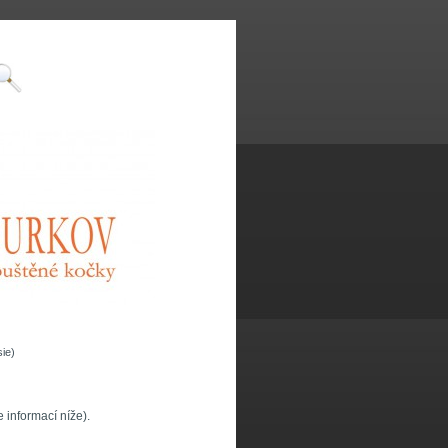
ie)
e informací níže).