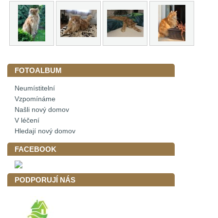
FOTOALBUM
Neumístitelní
Vzpomínáme
Našli nový domov
V léčení
Hledají nový domov
FACEBOOK
PODPORUJÍ NÁS