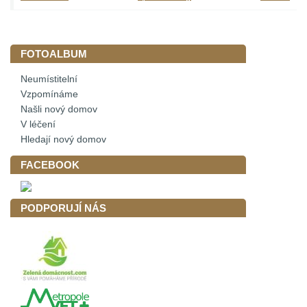
FOTOALBUM
Neumístitelní
Vzpomínáme
Našli nový domov
V léčení
Hledají nový domov
FACEBOOK
PODPORUJÍ NÁS