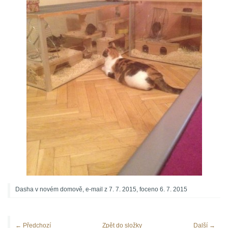
Dasha v novém domově, e-mail z 7. 7. 2015, foceno 6. 7. 2015
← Předchozí
Zpět do složky
Další →