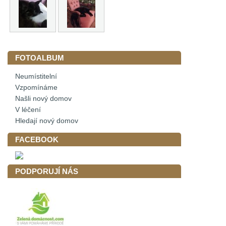
FOTOALBUM
Neumístitelní
Vzpomínáme
Našli nový domov
V léčení
Hledají nový domov
FACEBOOK
PODPORUJÍ NÁS