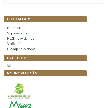
FOTOALBUM
Neumístitelní
Vzpomínáme
Našli nový domov
V léčení
Hledají nový domov
FACEBOOK
PODPORUJÍ NÁS