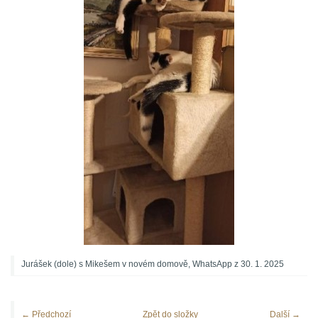
Jurášek (dole) s Mikešem v novém domově, WhatsApp z 30. 1. 2025
← Předchozí
Zpět do složky
Další →