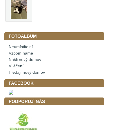
FOTOALBUM
Neumístitelní
Vzpomínáme
Našli nový domov
V léčení
Hledají nový domov
FACEBOOK
PODPORUJÍ NÁS