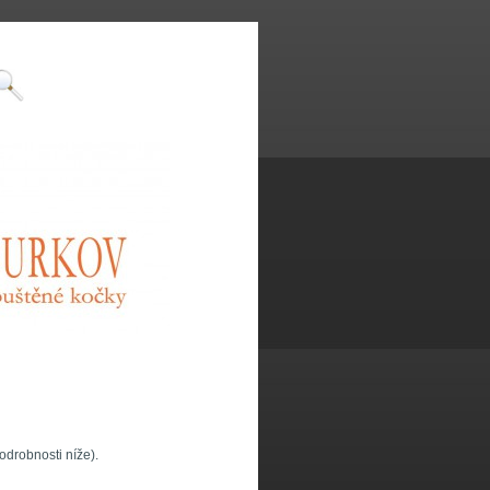
odrobnosti níže).