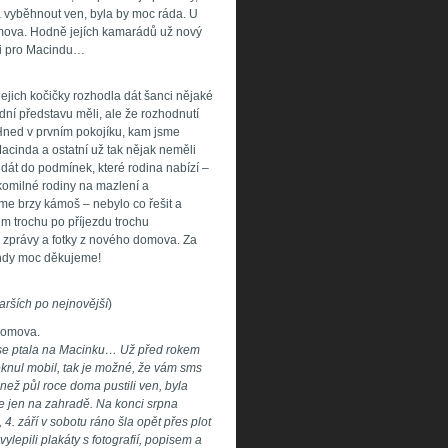
a vyběhnout ven, byla by moc ráda. U
mova. Hodně jejích kamarádů už nový
 i pro Macindu…
ejich kočičky rozhodla dát šanci nějaké
ladní představu měli, ale že rozhodnutí
 Hned v prvním pokojíku, kam jsme
acinda a ostatní už tak nějak neměli
idát do podmínek, které rodina nabízí –
omilné rodiny na mazlení a
me brzy kámoš – nebylo co řešit a
m trochu po příjezdu trochu
a zprávy a fotky z nového domova. Za
ndy moc děkujeme!
arších po nejnovější
)
domova.
e se ptala na Macinku… Už před rokem
eknul mobil, tak je možné, že vám sms
ež půl roce doma pustili ven, byla
 jen na zahradě. Na konci srpna
 4. září v sobotu ráno šla opět přes plot
ylepili plakáty s fotografií, popisem a