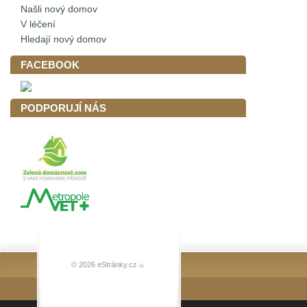
Našli nový domov
V léčení
Hledají nový domov
FACEBOOK
PODPORUJÍ NÁS
© 2026 eStránky.cz