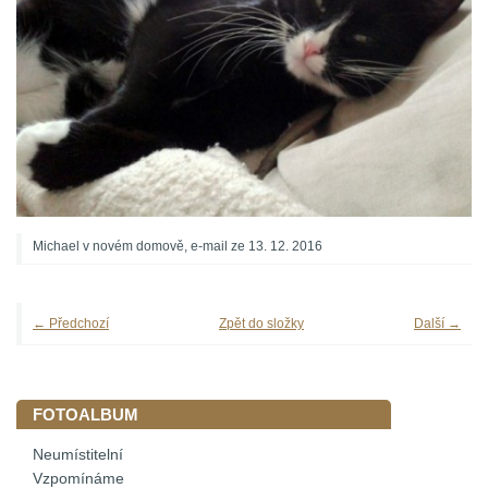
Michael v novém domově, e-mail ze 13. 12. 2016
← Předchozí
Zpět do složky
Další →
FOTOALBUM
Neumístitelní
Vzpomínáme