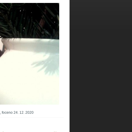
, foceno 24. 12. 2020