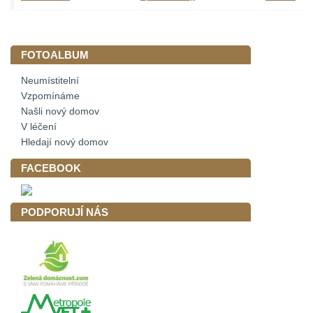
FOTOALBUM
Neumístitelní
Vzpomínáme
Našli nový domov
V léčení
Hledají nový domov
FACEBOOK
PODPORUJÍ NÁS