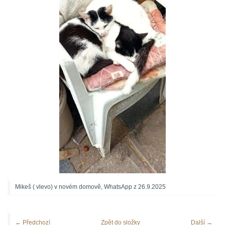
Mikeš ( vlevo) v novém domově, WhatsApp z 26.9.2025
← Předchozí
Zpět do složky
Další →