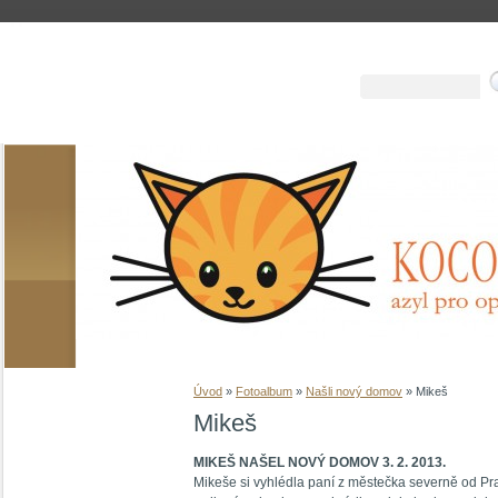
Úvod
»
Fotoalbum
»
Našli nový domov
»
Mikeš
Mikeš
MIKEŠ NAŠEL NOVÝ DOMOV 3. 2. 2013.
Mikeše si vyhlédla paní z městečka severně od Pr