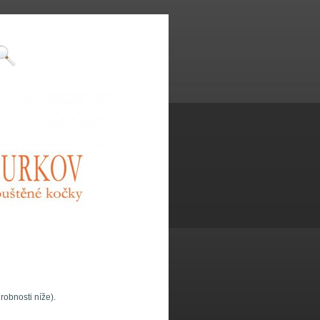
robnosti níže).