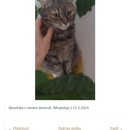
Mourinka v novém domově, WhatsApp z 13.3.2024
← Předchozí
Zpět do složky
Další →