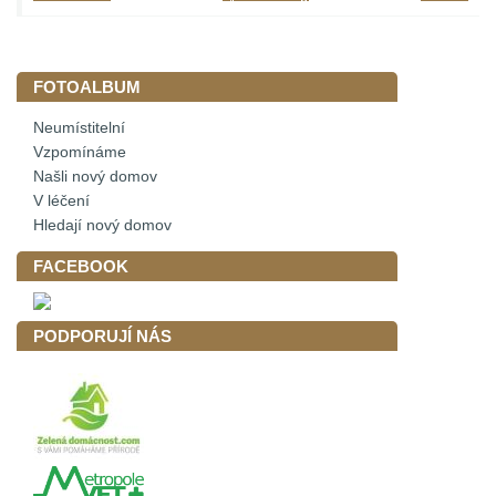
FOTOALBUM
Neumístitelní
Vzpomínáme
Našli nový domov
V léčení
Hledají nový domov
FACEBOOK
PODPORUJÍ NÁS