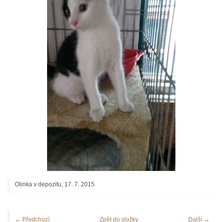
Olinka v depozitu, 17. 7. 2015
← Předchozí
Zpět do složky
Další →