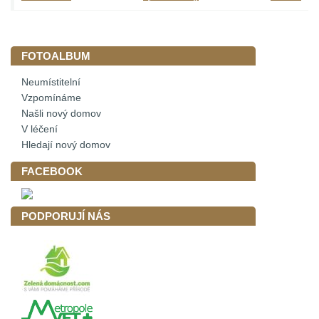
FOTOALBUM
Neumístitelní
Vzpomínáme
Našli nový domov
V léčení
Hledají nový domov
FACEBOOK
PODPORUJÍ NÁS