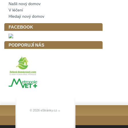
Našli nový domov
V léčení
Hledají nový domov
FACEBOOK
PODPORUJÍ NÁS
© 2026 eStránky.cz