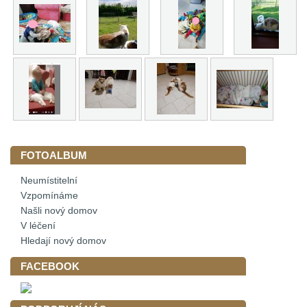
FOTOALBUM
Neumístitelní
Vzpomínáme
Našli nový domov
V léčení
Hledají nový domov
FACEBOOK