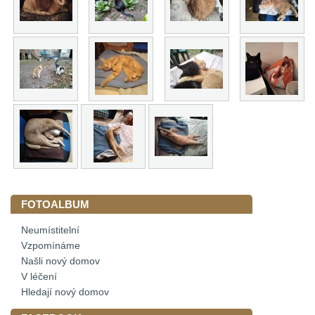
FOTOALBUM
Neumístitelní
Vzpomínáme
Našli nový domov
V léčení
Hledají nový domov