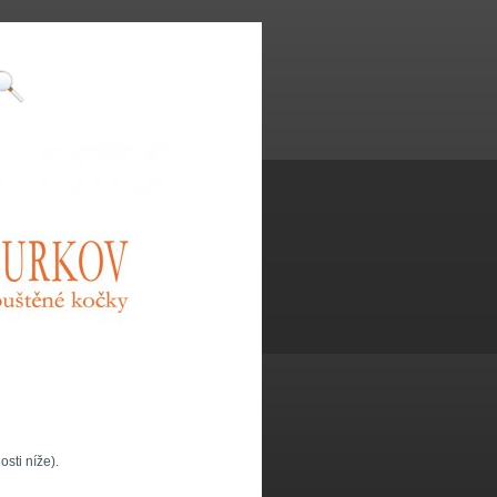
sti níže).