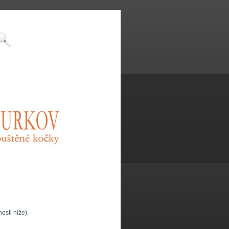
osti níže).