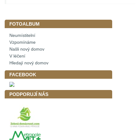
FOTOALBUM
Neumístitelní
Vzpomínáme
Našli nový domov
V léčení
Hledají nový domov
FACEBOOK
PODPORUJÍ NÁS