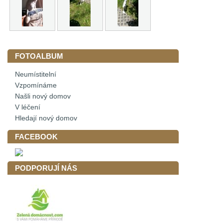
FOTOALBUM
Neumístitelní
Vzpomínáme
Našli nový domov
V léčení
Hledají nový domov
FACEBOOK
PODPORUJÍ NÁS