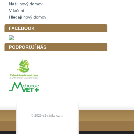
Našli nový domov
V léčení
Hledají nový domov
FACEBOOK
PODPORUJÍ NÁS
© 2026 eStránky.cz