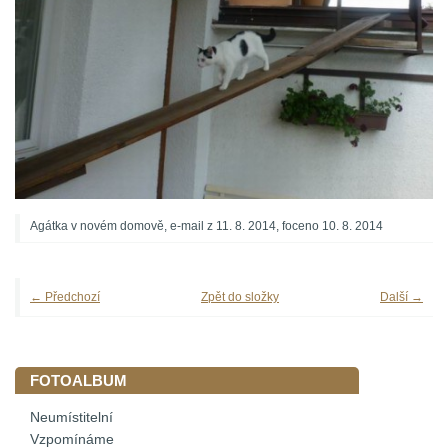
Agátka v novém domově, e-mail z 11. 8. 2014, foceno 10. 8. 2014
← Předchozí
Zpět do složky
Další →
FOTOALBUM
Neumístitelní
Vzpomínáme