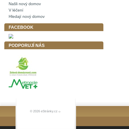
Našli nový domov
V léčení
Hledají nový domov
FACEBOOK
PODPORUJÍ NÁS
© 2026 eStránky.cz