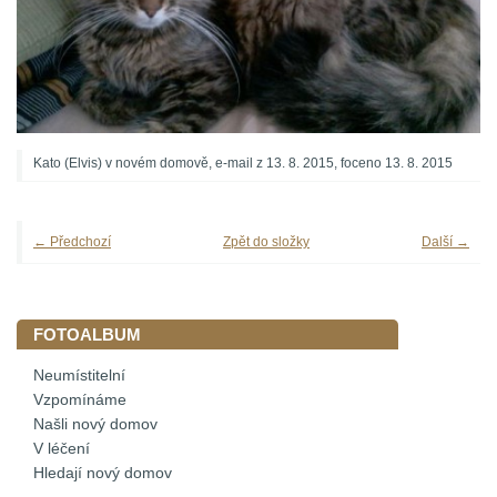
Kato (Elvis) v novém domově, e-mail z 13. 8. 2015, foceno 13. 8. 2015
← Předchozí
Zpět do složky
Další →
FOTOALBUM
Neumístitelní
Vzpomínáme
Našli nový domov
V léčení
Hledají nový domov