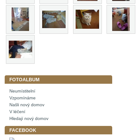
FOTOALBUM
Neumístitelní
Vzpomínáme
Našli nový domov
V léčení
Hledají nový domov
FACEBOOK