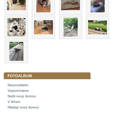
FOTOALBUM
Neumístitelní
Vzpomínáme
Našli nový domov
V léčení
Hledají nový domov