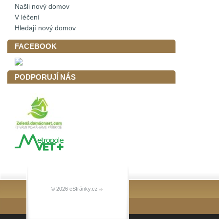
Našli nový domov
V léčení
Hledají nový domov
FACEBOOK
PODPORUJÍ NÁS
© 2026 eStránky.cz