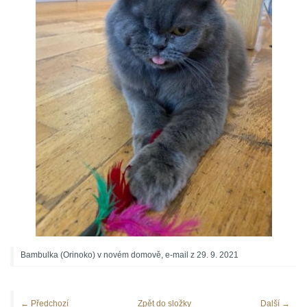
Bambulka (Orinoko) v novém domově, e-mail z 29. 9. 2021
← Předchozí
Zpět do složky
Další →