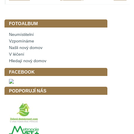
FOTOALBUM
Neumístitelní
Vzpomínáme
Našli nový domov
V léčení
Hledají nový domov
FACEBOOK
PODPORUJÍ NÁS