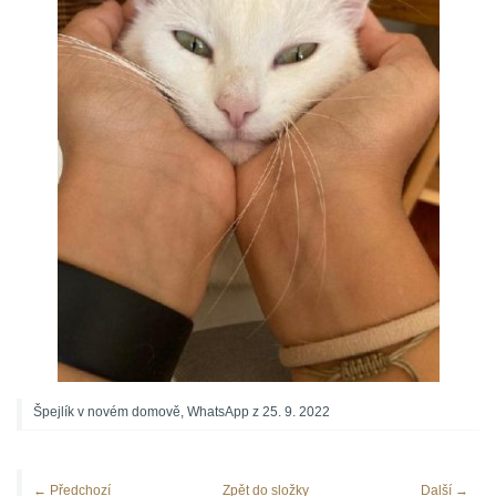
Špejlík v novém domově, WhatsApp z 25. 9. 2022
← Předchozí
Zpět do složky
Další →