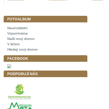
FOTOALBUM
Neumístitelní
Vzpomínáme
Našli nový domov
V léčení
Hledají nový domov
FACEBOOK
PODPORUJÍ NÁS