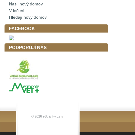
Našli nový domov
V léčení
Hledají nový domov
FACEBOOK
PODPORUJÍ NÁS
© 2026 eStránky.cz