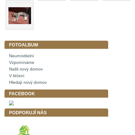
FOTOALBUM
Neumístitelní
Vzpomínáme
Našli nový domov
V léčení
Hledají nový domov
FACEBOOK
PODPORUJÍ NÁS