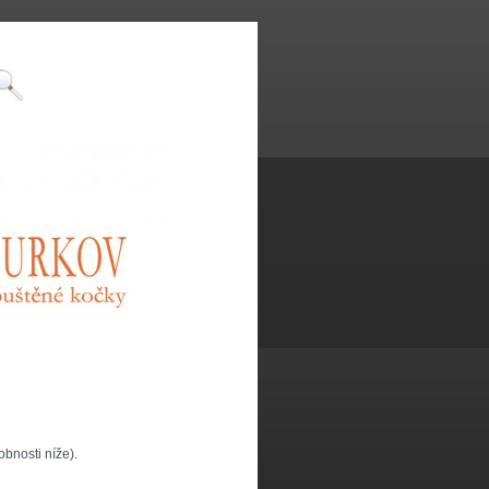
obnosti níže).