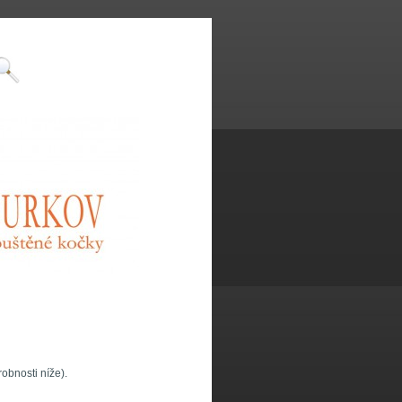
obnosti níže).