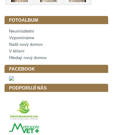
FOTOALBUM
Neumístitelní
Vzpomínáme
Našli nový domov
V léčení
Hledají nový domov
FACEBOOK
PODPORUJÍ NÁS