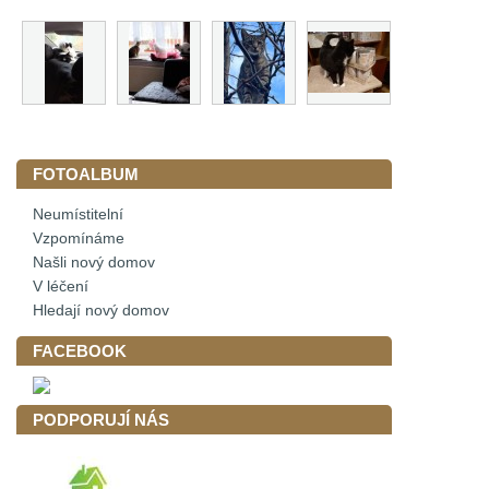
FOTOALBUM
Neumístitelní
Vzpomínáme
Našli nový domov
V léčení
Hledají nový domov
FACEBOOK
PODPORUJÍ NÁS